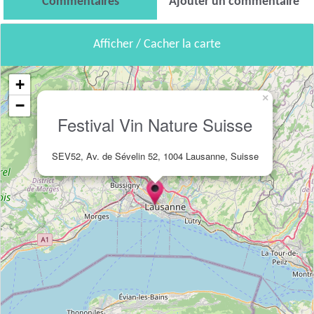
Commentaires
Ajouter un commentaire
Afficher / Cacher la carte
+
×
−
Festival Vin Nature Suisse
SEV52, Av. de Sévelin 52, 1004 Lausanne, Suisse