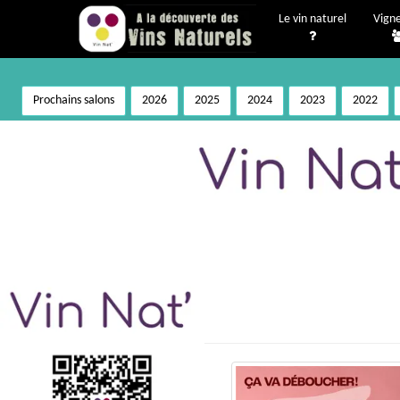
Le vin naturel
Vign
Prochains salons
2026
2025
2024
2023
2022