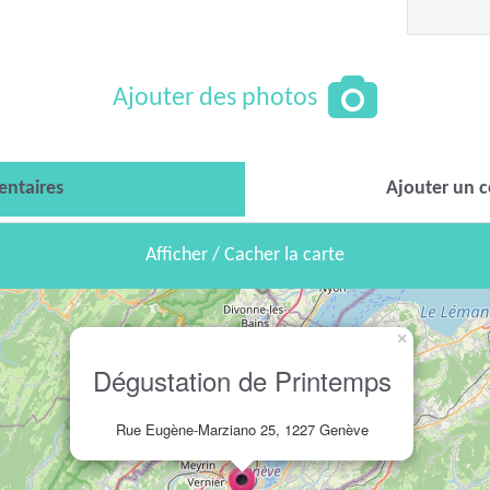
Ajouter des photos
ntaires
Ajouter un 
Afficher / Cacher la carte
×
Dégustation de Printemps
Rue Eugène-Marziano 25, 1227 Genève