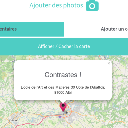
Ajouter des photos
ntaires
Ajouter un 
Afficher / Cacher la carte
×
Contrastes !
Ecole de l'Art et des Matières 30 Côte de l'Abattoir,
81000 Albi