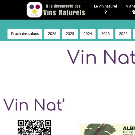
Le vin naturel
Vign
Prochains salons
2026
2025
2024
2023
2022