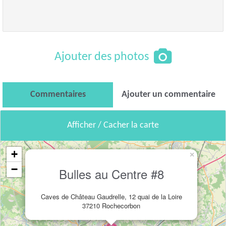
Ajouter des photos
Commentaires
Ajouter un commentaire
Afficher / Cacher la carte
+
×
−
Bulles au Centre #8
Caves de Château Gaudrelle, 12 quai de la Loire
37210 Rochecorbon