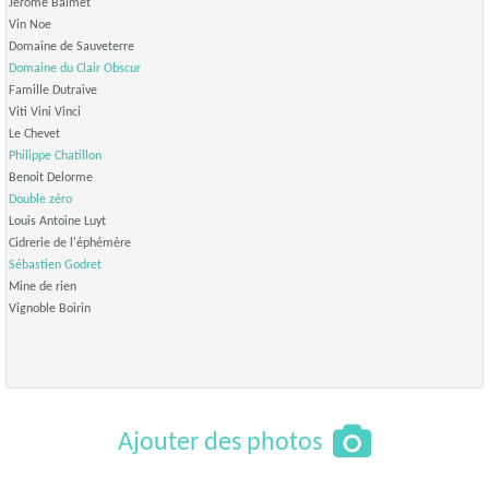
Jérome Balmet
Vin Noe
Domaine de Sauveterre
Domaine du Clair Obscur
Famille Dutraive
Viti Vini Vinci
Le Chevet
Philippe Chatillon
Benoit Delorme
Double zéro
Louis Antoine Luyt
Cidrerie de l'éphémère
Sébastien Godret
Mine de rien
Vignoble Boirin
Ajouter des photos