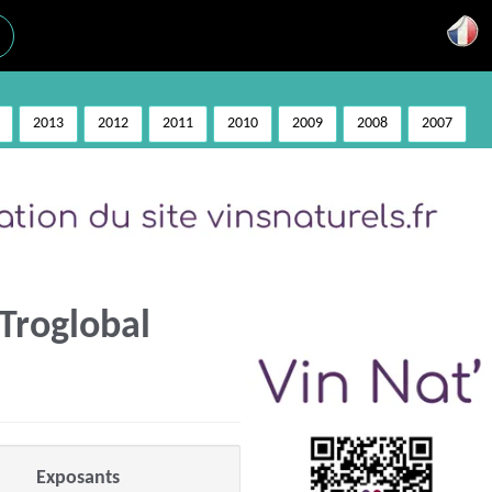
2013
2012
2011
2010
2009
2008
2007
 Troglobal
Exposants