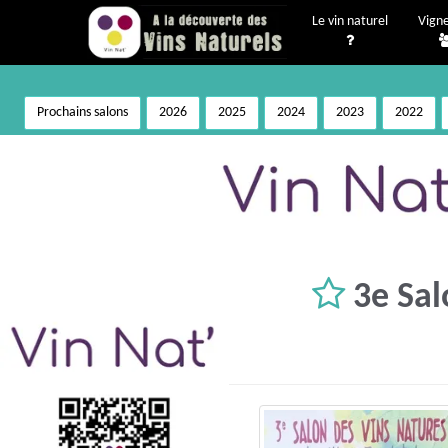
Le vin naturel
Vign
Prochains salons
2026
2025
2024
2023
2022
3e Sal