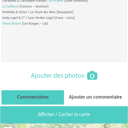
Géraldine & Christophe Pialoux /
Le Picatier
[Loire roannaise]
La Caillasse
[Cucuron – Vaucluse]
Mathilde & Victor / Le Chant des Ailes [Beaujolais]
Jacky Logel & C° / Cave Verdier-Logel [Forez – Loire]
Simon Busser
[Les Rouges – Lot]
Ajouter des photos
Commentaires
Ajouter un commentaire
Afficher / Cacher la carte