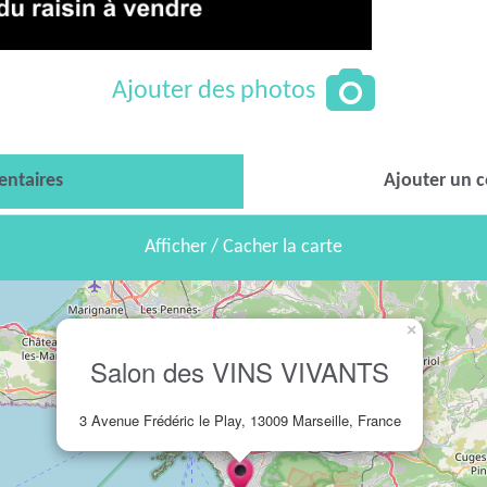
Ajouter des photos
ntaires
Ajouter un 
Afficher / Cacher la carte
×
Salon des VINS VIVANTS
3 Avenue Frédéric le Play, 13009 Marseille, France