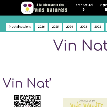
Le vin naturel
Vign
Prochains salons
2026
2025
2024
2023
2022