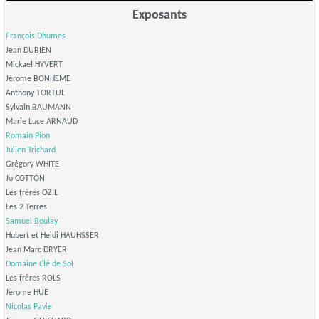
Exposants
François Dhumes
Jean DUBIEN
Mickael HYVERT
Jérome BONHEME
Anthony TORTUL
Sylvain BAUMANN
Marie Luce ARNAUD
Romain Pion
Julien Trichard
Grégory WHITE
Jo COTTON
Les frères OZIL
Les 2 Terres
Samuel Boulay
Hubert et Heidi HAUHSSER
Jean Marc DRYER
Domaine Clé de Sol
Les frères ROLS
Jérome HUE
Nicolas Pavie