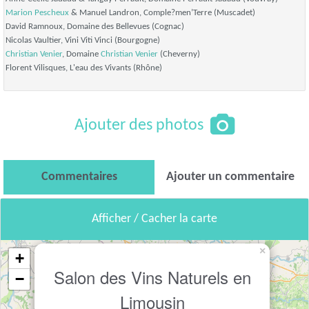
Marion Pescheux
& Manuel Landron, Comple?men’Terre (Muscadet)
David Ramnoux, Domaine des Bellevues (Cognac)
Nicolas Vaultier, Vini Viti Vinci (Bourgogne)
Christian Venier
, Domaine
Christian Venier
(Cheverny)
Florent Vilisques, L'eau des Vivants (Rhône)
Ajouter des photos
Commentaires
Ajouter un commentaire
Afficher / Cacher la carte
×
+
Salon des Vins Naturels en
−
Limousin