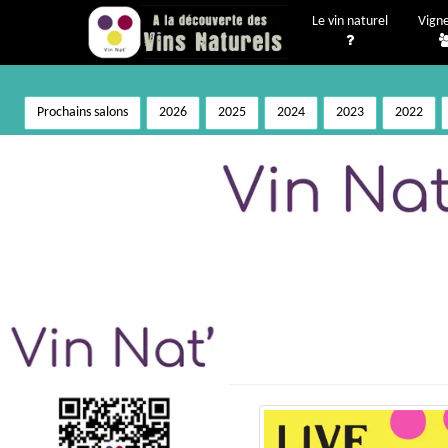
Le vin naturel
Vign
Prochains salons
2026
2025
2024
2023
2022