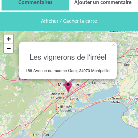
Commentaires
Ajouter un commentaire
Afficher / Cacher la carte
+
×
−
Les vignerons de l'irréel
188 Avenue du marché Gare, 34070 Montpellier