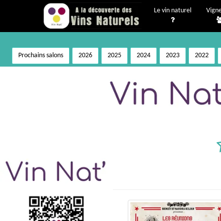
Le vin naturel
Vign
Prochains salons
2026
2025
2024
2023
2022