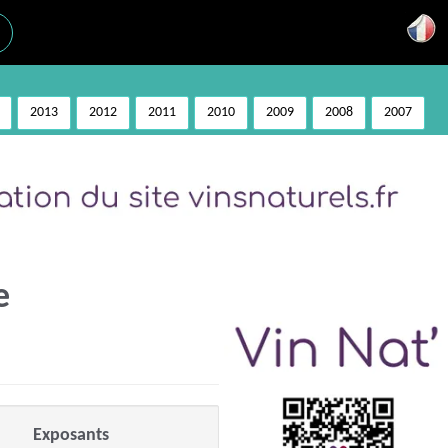
2013
2012
2011
2010
2009
2008
2007
e
Exposants