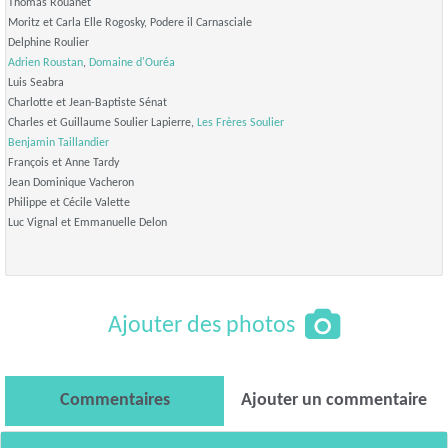
Thomas Rouanet
Moritz et Carla Elle Rogosky, Podere il Carnasciale
Delphine Roulier
Adrien Roustan
,
Domaine d'Ouréa
Luis Seabra
Charlotte et Jean-Baptiste Sénat
Charles et Guillaume Soulier Lapierre,
Les Frères Soulier
Benjamin Taillandier
François et Anne Tardy
Jean Dominique Vacheron
Philippe et Cécile Valette
Luc Vignal et Emmanuelle Delon
Ajouter des photos
Commentaires
Ajouter un commentaire