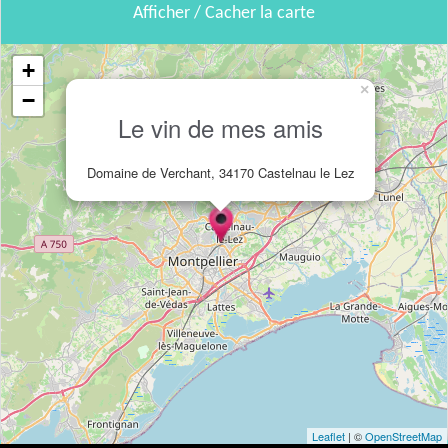
Afficher / Cacher la carte
+
×
−
Le vin de mes amis
Domaine de Verchant, 34170 Castelnau le Lez
Leaflet
| ©
OpenStreetMap