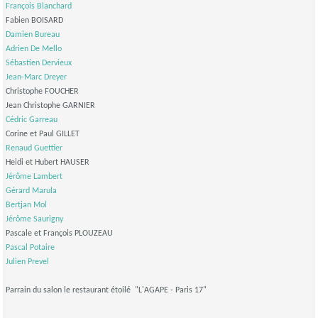
François Blanchard
Fabien BOISARD
Damien Bureau
Adrien De Mello
Sébastien Dervieux
Jean-Marc Dreyer
Christophe FOUCHER
Jean Christophe GARNIER
Cédric Garreau
Corine et Paul GILLET
Renaud Guettier
Heidi et Hubert HAUSER
Jérôme Lambert
Gérard Marula
Bertjan Mol
Jérôme Saurigny
Pascale et François PLOUZEAU
Pascal Potaire
Julien Prevel
Parrain du salon le restaurant étoilé "L'AGAPE - Paris 17"