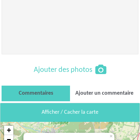
Ajouter des photos
Commentaires
Ajouter un commentaire
Afficher / Cacher la carte
+
×
−