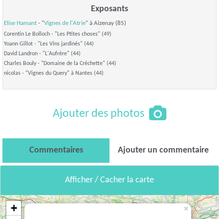
Exposants
Elise Hamant
- "
Vignes de l'Atrie
" à Aizenay (85)
Corentin Le Bolloch - "Les Ptites choses" (49)
Yoann Gillot - "Les Vins jardinés" (44)
David Landron - "L'Aufrère" (44)
Charles Bouly - "Domaine de la Créchette" (44)
nicolas - "Vignes du Query" à Nantes (44)
Ajouter des photos
Commentaires
Ajouter un commentaire
Afficher / Cacher la carte
+
×