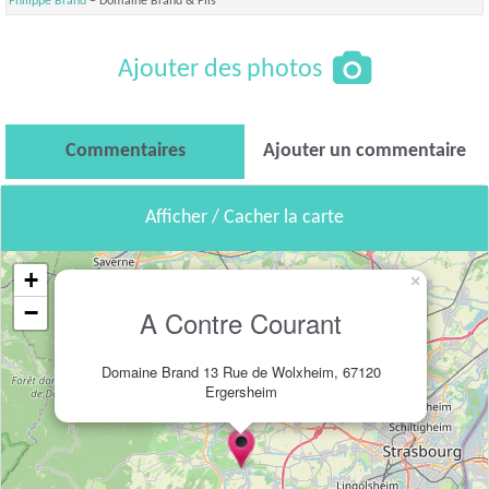
Philippe Brand
– Domaine Brand & Fils
Ajouter des photos
Commentaires
Ajouter un commentaire
Afficher / Cacher la carte
+
×
−
A Contre Courant
Domaine Brand 13 Rue de Wolxheim, 67120
Ergersheim