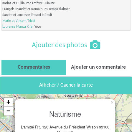
Karina et Guillaume Lefèvre Sulauze
François Maudet et Romain Jos Temps d’aimer
Sandro et Jonathan Trescol é Bouit
Marie et Vincent Tricot
Laurence Manya Krief
Yoyo
Ajouter des photos
Commentaires
Ajouter un commentaire
Afficher / Cacher la carte
+
×
−
Naturisme
L'amitié Rit, 120 Avenue du Président Wilson 93100