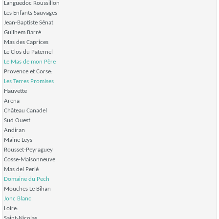
Languedoc Roussillon
Les Enfants Sauvages
Jean-Baptiste Sénat
Guilhem Barré
Mas des Caprices
Le Clos du Paternel
Le Mas de mon Père
Provence et Corse:
Les Terres Promises
Hauvette
Arena
Château Canadel
Sud Ouest
Andiran
Maine Leys
Rousset-Peyraguey
Cosse-Maisonneuve
Mas del Perié
Domaine du Pech
Mouches Le Bihan
Jonc Blanc
Loire:
Saint-Nicolas