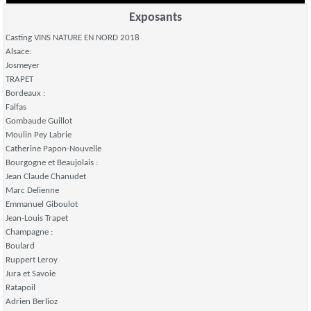
Exposants
Casting VINS NATURE EN NORD 2018
Alsace:
Josmeyer
TRAPET
Bordeaux :
Falfas
Gombaude Guillot
Moulin Pey Labrie
Catherine Papon-Nouvelle
Bourgogne et Beaujolais :
Jean Claude Chanudet
Marc Delienne
Emmanuel Giboulot
Jean-Louis Trapet
Champagne :
Boulard
Ruppert Leroy
Jura et Savoie
Ratapoil
Adrien Berlioz