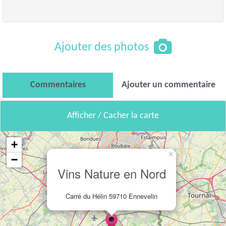
Ajouter des photos
Commentaires
Ajouter un commentaire
Afficher / Cacher la carte
+
×
−
Vins Nature en Nord
Carré du Hélin 59710 Ennevelin