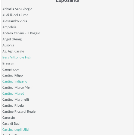
Exposants
Abbazia San Giorgio
Al di là del Fiume
Alessandro Viola
Ampeleia
Andrea Cervini – Il Poggio
Angol d’Amig
Ausonia
Az. Agr. Casale
Bera Vittorio e Figli
Bressan
Campinuovi
Cantina Filippi
Cantina Indigeno
Cantina Marco Merli
Cantina Margò
Cantina Martinelli
Cantina Ribelà
Cantine Riccardi Reale
Carussin
Casa di Baal
Cascina degli Ulivi