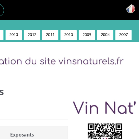
2013
2012
2011
2010
2009
2008
2007
s
Exposants