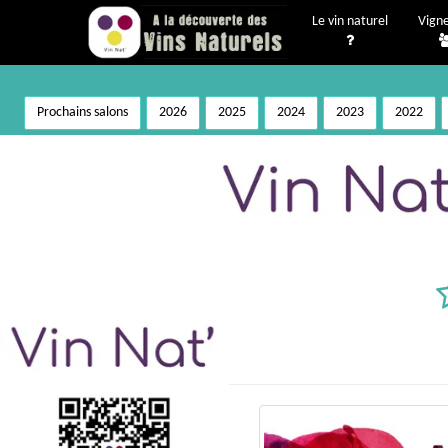
Le vin naturel
Vign
Prochains salons
2026
2025
2024
2023
2022