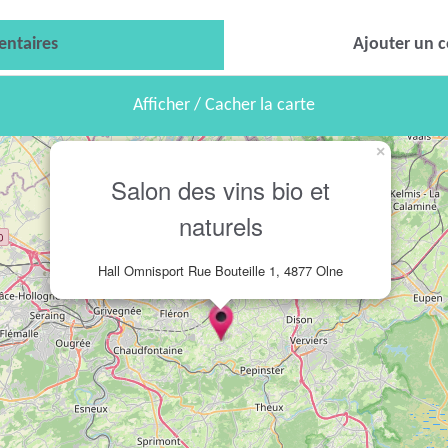
ntaires
Ajouter un 
Afficher / Cacher la carte
×
Salon des vins bio et
naturels
Hall Omnisport Rue Bouteille 1, 4877 Olne