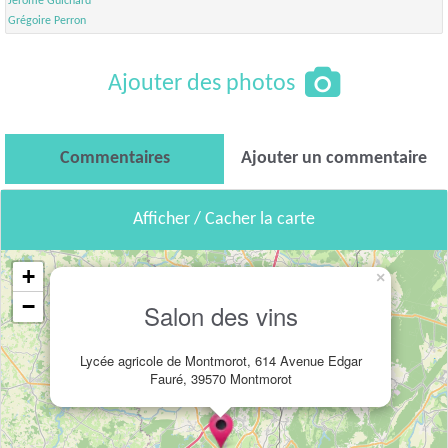
Jérôme Guichard
Grégoire Perron
Ajouter des photos
Commentaires
Ajouter un commentaire
Afficher / Cacher la carte
+
×
−
Salon des vins
Lycée agricole de Montmorot, 614 Avenue Edgar
Fauré, 39570 Montmorot