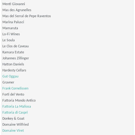
Menti Giovanni
Mas des Agrunelles
Mas del Serral de Pepe Raventos
Marina Palusci
Mamaruta
Lo-Fi Wines
Le Soula
Le Clos de Caveau
Kamara Estate
Johannes Zillinger
Hatton Daniels
Hardesty Cellars
Gut Oggau
Gravner
Frank Cornelissen
Forti del Vento
Fattoria Mondo Antico
Fattoria La Maliosa
Fattoria di Caspri
Donkey & Goat
Domaine Wilfried
Domaine Viret