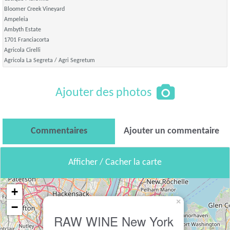
Bloomer Creek Vineyard
Ampeleia
Ambyth Estate
1701 Franciacorta
Agricola Cirelli
Agricola La Segreta / Agri Segretum
Ajouter des photos
Commentaires
Ajouter un commentaire
Afficher / Cacher la carte
+
×
−
RAW WINE New York