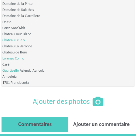
Domaine de la Pinte
Domaine de Kalathas
Domaine de la Garreliere
Do.t.e.
Corte Sant'Alda
Château Tour Blanc
Château Le Puy
Château La Baronne
Chateau de Beru
Lorenzo Corino
Casè
Quarticello
Azienda Agricola
Ampeleia
1701 Franciacorta
Ajouter des photos
Commentaires
Ajouter un commentaire