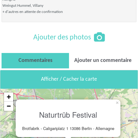
Weingut Hummel, Villany
+ d'autres en attente de confirmation
Ajouter des photos
Commentaires
Ajouter un commentaire
Afficher / Cacher la carte
+
×
−
Naturtrüb Festival
Brotfabrik - Caligariplatz 1 13086 Berlin - Allemagne