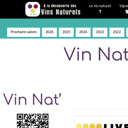
Le vin naturel
Vign
Prochains salons
2026
2025
2024
2023
2022