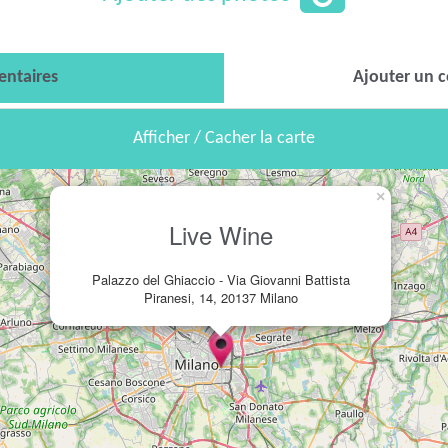
ntaires
Ajouter un 
Afficher / Cacher la carte
×
Live Wine
Palazzo del Ghiaccio - Via Giovanni Battista
Piranesi, 14, 20137 Milano