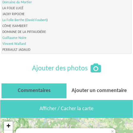
Domaine du Mortier
LA FOLIE LUCÉ
JACKY RIPOCHE
La Folle Berthe
(
David Foubert
)
CÔME ISAMBERT
DOMAINE DE LA PIFFAUDIÈRE
Guillaume Noire
Vincent Wallard
PERRAULT JADAUD
Ajouter des photos
Commentaires
Ajouter un commentaire
Afficher / Cacher la carte
+
×