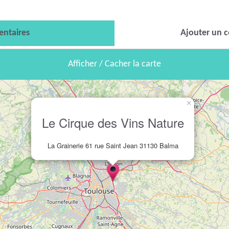
ntaires
Ajouter un 
Afficher / Cacher la carte
×
Le Cirque des Vins Nature
La Grainerie 61 rue Saint Jean 31130 Balma