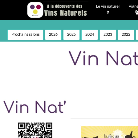
Le vin naturel
Vign
Prochains salons
2026
2025
2024
2023
2022