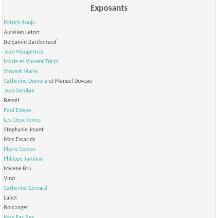
Exposants
Patrick Bouju
Aurelien Lefort
Benjamin Barthomeuf
Jean Maupertuis
Marie et Vincent Tricot
Vincent Marie
Catherine Dumora
et Manuel Duveau
Jean Delobre
Benoit
Paul Esteve
Les Deux Terres
Stephanie Jouret
Mas Escarida
Pierre Cotton
Philippe Jambon
Mylene Bru
Vinci
Catherine Bernard
Labet
Boulanger
Mas Pas Res