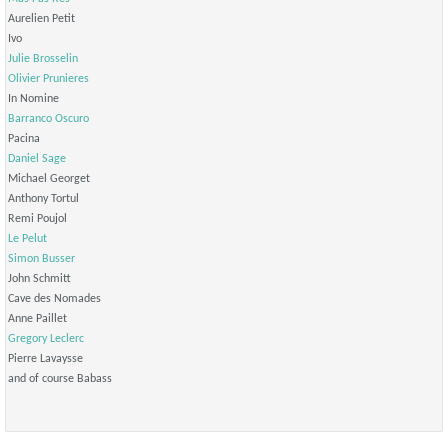
Aurelien Petit
Ivo
Julie Brosselin
Olivier Prunieres
In Nomine
Barranco Oscuro
Pacina
Daniel Sage
Michael Georget
Anthony Tortul
Remi Poujol
Le Pelut
Simon Busser
John Schmitt
Cave des Nomades
Anne Paillet
Gregory Leclerc
Pierre Lavaysse
and of course Babass