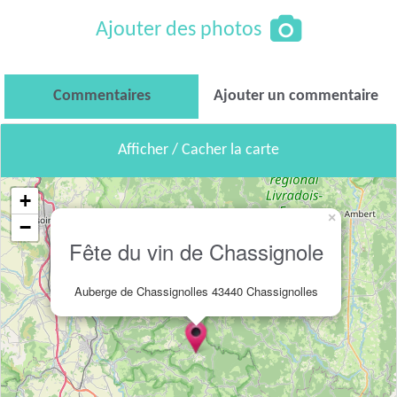
Ajouter des photos
Commentaires
Ajouter un commentaire
Afficher / Cacher la carte
+
×
−
Fête du vin de Chassignole
Auberge de Chassignolles 43440 Chassignolles