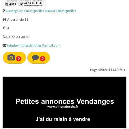
Auberge de Chassignolles 43440 Chassignolles
A partir de 11h
5€
04 73 34 30 41
feteduvinchassignolles@gmail.com
0
0
Page visitée
11440
fois