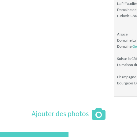
La Piffaudièr
Domaine de 
Ludovic Ch
Alsace
Domaine La 
Domaine
Ge
Suisse la Cô
La maison d
Champagne
Bourgeois D
Ajouter des photos