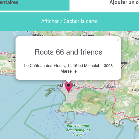
ntaires
Ajouter un 
Afficher / Cacher la carte
×
Roots 66 and friends
Le Château des Fleurs, 14-16 bd Michelet, 13008
Marseille