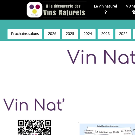
Le vin naturel
Vign
Prochains salons
2026
2025
2024
2023
2022