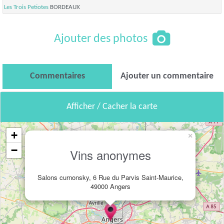
Les Trois Petiotes
BORDEAUX
Ajouter des photos
Commentaires
Ajouter un commentaire
Afficher / Cacher la carte
+
×
−
Vins anonymes
Salons curnonsky, 6 Rue du Parvis Saint-Maurice,
49000 Angers