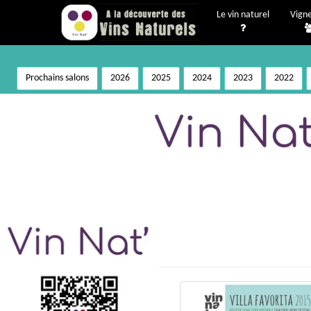
Le vin naturel
Vign
Prochains salons
2026
2025
2024
2023
2022