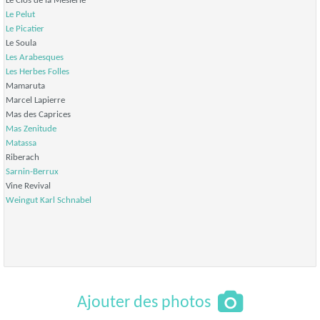
Le Clos de la Meslerie
Le Pelut
Le Picatier
Le Soula
Les Arabesques
Les Herbes Folles
Mamaruta
Marcel Lapierre
Mas des Caprices
Mas Zenitude
Matassa
Riberach
Sarnin-Berrux
Vine Revival
Weingut Karl Schnabel
Ajouter des photos