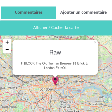
Commentaires
Ajouter un commentaire
Afficher / Cacher la carte
+
×
−
Raw
F BLOCK The Old Truman Brewery 83 Brick Ln
London E1 6QL