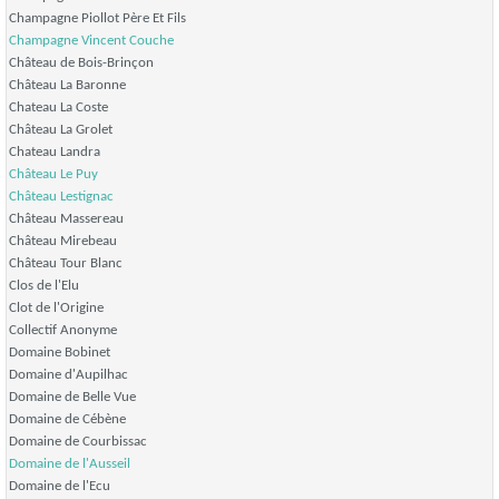
Champagne Piollot Père Et Fils
Champagne
Vincent Couche
Château de Bois-Brinçon
Château La Baronne
Chateau La Coste
Château La Grolet
Chateau Landra
Château Le Puy
Château Lestignac
Château Massereau
Château Mirebeau
Château Tour Blanc
Clos de l'Elu
Clot de l'Origine
Collectif Anonyme
Domaine Bobinet
Domaine d'Aupilhac
Domaine de Belle Vue
Domaine de Cébène
Domaine de Courbissac
Domaine de l'Ausseil
Domaine de l'Ecu