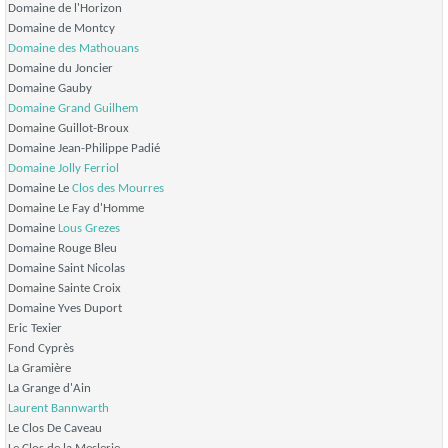
Domaine de l'Horizon
Domaine de Montcy
Domaine des Mathouans
Domaine du Joncier
Domaine Gauby
Domaine Grand Guilhem
Domaine Guillot-Broux
Domaine Jean-Philippe Padié
Domaine Jolly Ferriol
Domaine Le
Clos des Mourres
Domaine Le Fay d'Homme
Domaine
Lous Grezes
Domaine Rouge Bleu
Domaine Saint Nicolas
Domaine Sainte Croix
Domaine Yves Duport
Eric Texier
Fond Cyprès
La Gramière
La Grange d'Ain
Laurent Bannwarth
Le Clos De Caveau