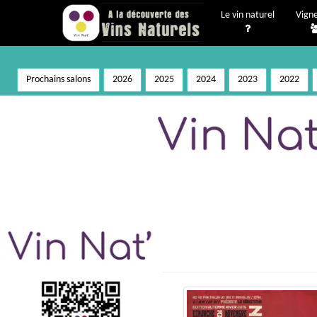
Le vin naturel
Vign
Prochains salons
2026
2025
2024
2023
2022