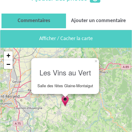
Commentaires
Ajouter un commentaire
Afficher / Cacher la carte
+
×
−
Les Vins au Vert
Salle des fêtes Glaine-Montaigut