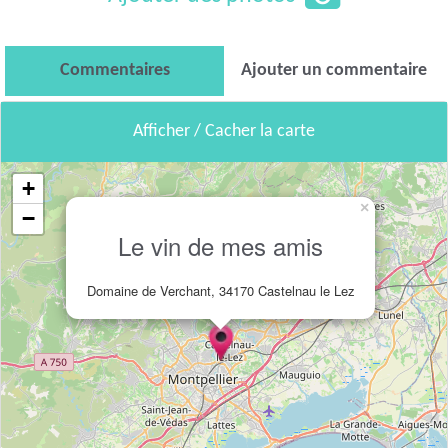
Commentaires
Ajouter un commentaire
Afficher / Cacher la carte
+
×
−
Le vin de mes amis
Domaine de Verchant, 34170 Castelnau le Lez