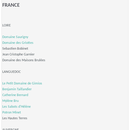
FRANCE
LOIRE
Domaine Saurigny
Domaine des Griottes
Sebastien Bobinet
Jean Cristophe Garnier
Domaine des Maisons Brulées
LANGUEDOC
Le Petit Domaine de Gimios
Benjamin Taillandier
Catherine Bernard
Mylène Bru
Les Sabots d'Hélène
Potron Minet
Les Hautes Terres