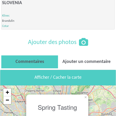
SLOVENIA
Klinec
Brandulin
Cotar
Ajouter des photos
Commentaires
Ajouter un commentaire
Afficher / Cacher la carte
+
×
−
Spring Tasting