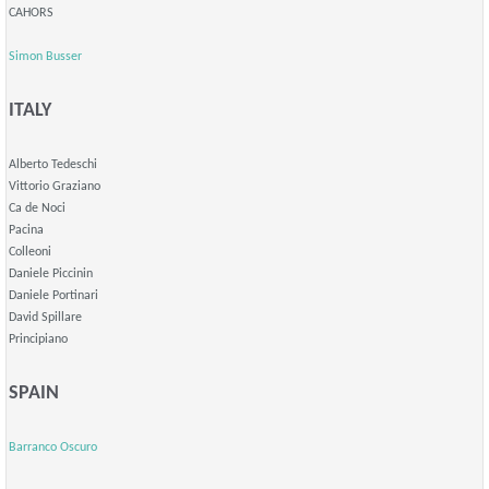
CAHORS
Simon Busser
ITALY
Alberto Tedeschi
Vittorio Graziano
Ca de Noci
Pacina
Colleoni
Daniele Piccinin
Daniele Portinari
David Spillare
Principiano
SPAIN
Barranco Oscuro