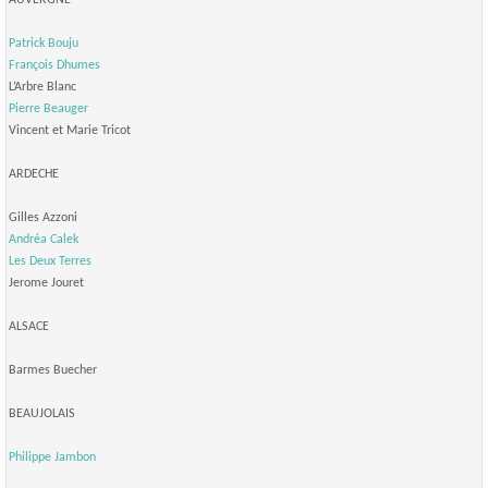
AUVERGNE
Patrick Bouju
François Dhumes
L’Arbre Blanc
Pierre Beauger
Vincent et Marie Tricot
ARDECHE
Gilles Azzoni
Andréa Calek
Les Deux Terres
Jerome Jouret
ALSACE
Barmes Buecher
BEAUJOLAIS
Philippe Jambon