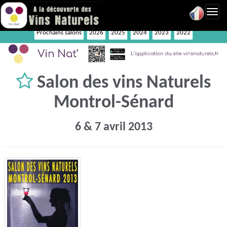
Toggl
navig
Prochains salons
2026
2025
2024
2023
2022
Salon des vins Naturels
Montrol-Sénard
6 & 7 avril 2013