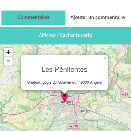
Commentaires
Ajouter un commentaire
Afficher / Cacher la carte
+
×
−
Les Pénitentes
Château Logis du Gouverneur 49000 Angers