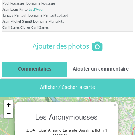
Paul Fouassier Domaine Fouassier
Jean Louis Pinto
Es d'Aqui
Tanguy Perrault Domaine Perrault Jadaud
Jean Michel Shmitt Domaine Maria Fita
Cyril Zangs Cidres Cyril Zangs
Ajouter des photos
Commentaires
Ajouter un commentaire
Afficher / Cacher la carte
+
×
−
Les Anonymousses
I.BOAT Quai Armand Lallande Bassin à flot n°1,