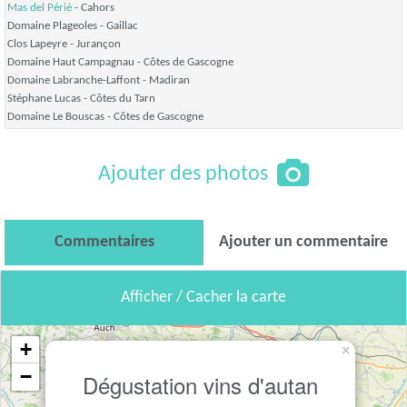
Mas del Périé
- Cahors
Domaine Plageoles
- Gaillac
Clos Lapeyre
- Jurançon
Domaine Haut Campagnau
- Côtes de Gascogne
Domaine Labranche-Laffont
- Madiran
Stéphane Lucas
- Côtes du Tarn
Domaine Le Bouscas
- Côtes de Gascogne
Ajouter des photos
Commentaires
Ajouter un commentaire
Afficher / Cacher la carte
+
×
−
Dégustation vins d'autan