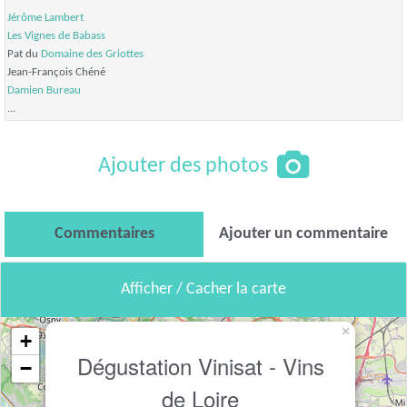
Jérôme Lambert
Les Vignes de Babass
Pat du
Domaine des Griottes
Jean-François Chéné
Damien Bureau
...
Ajouter des photos
Commentaires
Ajouter un commentaire
Afficher / Cacher la carte
×
+
Dégustation Vinisat - Vins
−
de Loire