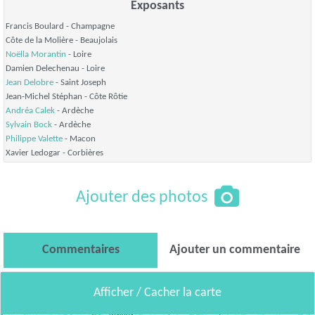
Exposants
Francis Boulard
- Champagne
Côte de la Molière
- Beaujolais
Noëlla Morantin
- Loire
Damien Delechenau
- Loire
Jean Delobre
- Saint Joseph
Jean-Michel Stéphan
- Côte Rôtie
Andréa Calek
- Ardèche
Sylvain Bock
- Ardèche
Philippe Valette
- Macon
Xavier Ledogar
- Corbières
Ajouter des photos
Commentaires
Ajouter un commentaire
Afficher / Cacher la carte