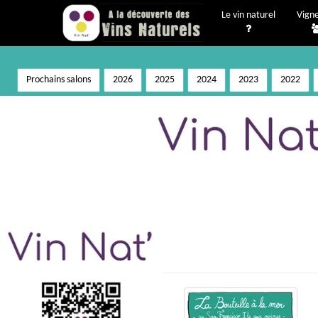
Le vin naturel
Vign
Prochains salons
2026
2025
2024
2023
2022