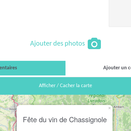
Ajouter des photos
ntaires
Ajouter un 
Afficher / Cacher la carte
×
Fête du vin de Chassignole