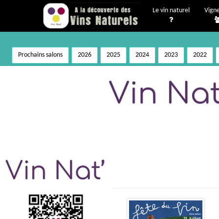
Le vin naturel
Vign
Prochains salons
2026
2025
2024
2023
2022