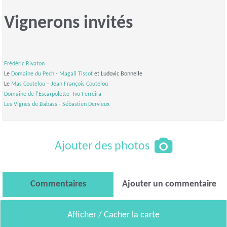
Vignerons invités
Frédéric Rivaton
Le
Domaine du Pech
-
Magali Tissot
et Ludovic Bonnelle
Le
Mas Coutelou
–
Jean François Coutelou
Domaine de l'Escarpolette
-
Ivo Ferreira
Les Vignes de Babass
-
Sébastien Dervieux
Ajouter des photos
Commentaires
Ajouter un commentaire
Afficher / Cacher la carte