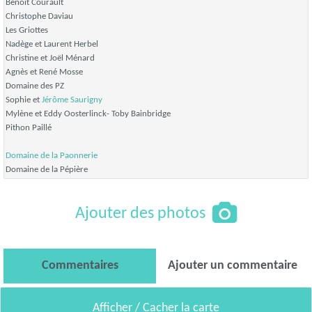
Benoît Courault
Christophe Daviau
Les Griottes
Nadège et Laurent Herbel
Christine et Joël Ménard
Agnès et René Mosse
Domaine des PZ
Sophie et
Jérôme Saurigny
Mylène et Eddy Oosterlinck- Toby Bainbridge
Pithon Paillé
Domaine de la Paonnerie
Domaine de la Pépière
Ajouter des photos
Commentaires
Ajouter un commentaire
Afficher / Cacher la carte