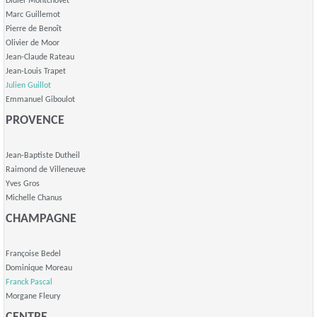
Didier Montchovet
Marc Guillemot
Pierre de Benoît
Olivier de Moor
Jean-Claude Rateau
Jean-Louis Trapet
Julien Guillot
Emmanuel Giboulot
PROVENCE
Jean-Baptiste Dutheil
Raimond de Villeneuve
Yves Gros
Michelle Chanus
CHAMPAGNE
Françoise Bedel
Dominique Moreau
Franck Pascal
Morgane Fleury