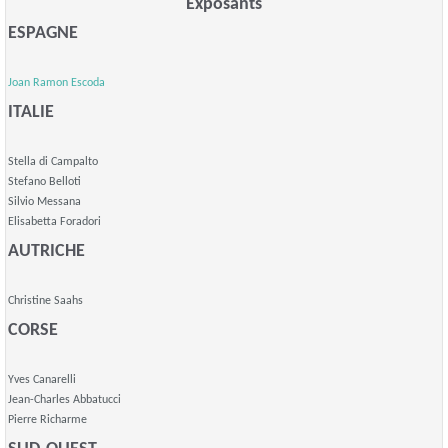
Exposants
ESPAGNE
Joan Ramon Escoda
ITALIE
Stella di Campalto
Stefano Belloti
Silvio Messana
Elisabetta Foradori
AUTRICHE
Christine Saahs
CORSE
Yves Canarelli
Jean-Charles Abbatucci
Pierre Richarme