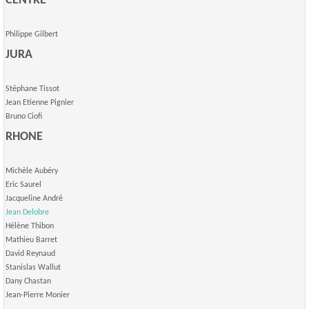
CENTRE
Philippe Gilbert
JURA
Stéphane Tissot
Jean Etienne Pignier
Bruno Ciofi
RHONE
Michèle Aubéry
Eric Saurel
Jacqueline André
Jean Delobre
Hélène Thibon
Mathieu Barret
David Reynaud
Stanislas Wallut
Dany Chastan
Jean-Pierre Monier