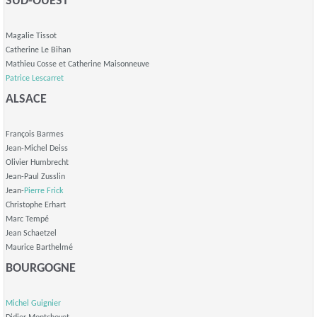
SUD-OUEST
Magalie Tissot
Catherine Le Bihan
Mathieu Cosse et Catherine Maisonneuve
Patrice Lescarret
ALSACE
François Barmes
Jean-Michel Deiss
Olivier Humbrecht
Jean-Paul Zusslin
Jean-
Pierre Frick
Christophe Erhart
Marc Tempé
Jean Schaetzel
Maurice Barthelmé
BOURGOGNE
Michel Guignier