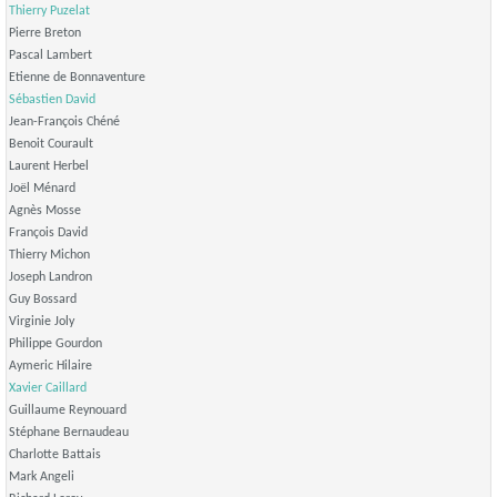
Thierry Puzelat
Pierre Breton
Pascal Lambert
Etienne de Bonnaventure
Sébastien David
Jean-François Chéné
Benoit Courault
Laurent Herbel
Joël Ménard
Agnès Mosse
François David
Thierry Michon
Joseph Landron
Guy Bossard
Virginie Joly
Philippe Gourdon
Aymeric Hilaire
Xavier Caillard
Guillaume Reynouard
Stéphane Bernaudeau
Charlotte Battais
Mark Angeli