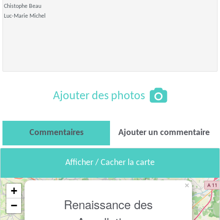
Chistophe Beau
Luc-Marie Michel
Ajouter des photos
Commentaires
Ajouter un commentaire
Afficher / Cacher la carte
×
+
Renaissance des
−