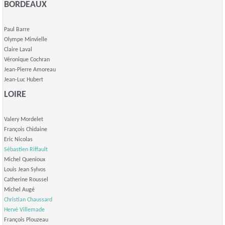
BORDEAUX
Paul Barre
Olympe Minvielle
Claire Laval
Véronique Cochran
Jean-Pierre Amoreau
Jean-Luc Hubert
LOIRE
Valery Mordelet
François Chidaine
Eric Nicolas
Sébastien Riffault
Michel Quenioux
Louis Jean Sylvos
Catherine Roussel
Michel Augé
Christian Chaussard
Hervé Villemade
François Plouzeau