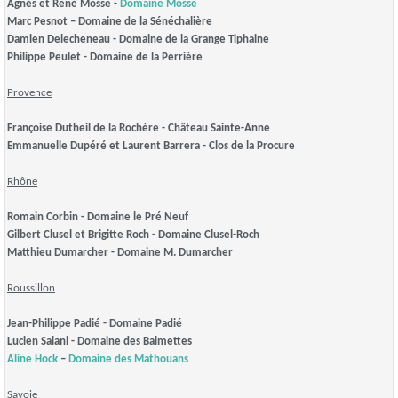
Agnès et René Mosse -
Domaine Mosse
Marc Pesnot – Domaine de la Sénéchalière
Damien Delecheneau - Domaine de la Grange Tiphaine
Philippe Peulet - Domaine de la Perrière
Provence
Françoise Dutheil de la Rochère - Château Sainte-Anne
Emmanuelle Dupéré et Laurent Barrera - Clos de la Procure
Rhône
Romain Corbin - Domaine le Pré Neuf
Gilbert Clusel et Brigitte Roch - Domaine Clusel-Roch
Matthieu Dumarcher - Domaine M. Dumarcher
Roussillon
Jean-Philippe Padié
- Domaine Padié
Lucien Salani - Domaine des Balmettes
Aline Hock
–
Domaine des Mathouans
Savoie