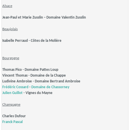
Alsace
Jean-Paul et Marie Zusslin – Domaine Valentin Zusslin
Beaujolais
Isabelle Perraud - Côtes de la Molière
Bourgogne
Thomas Pico - Domaine Pattes Loup
Vincent Thomas - Domaine de la Chappe
Ludivine Ambroise - Domaine Bertrand Ambroise
Frédéric Cossard
-
Domaine de Chassorney
Julien Guillot
- Vignes du Mayne
Champagne
Charles Dufour
Franck Pascal