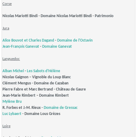
Corse
Nicolas Mariotti Bindi - Domaine Nicolas Mariotti Bindi - Patrimonio
Jura
Alice Bouvot et
Charles Dagand
-
Domaine de l'Octavin
Jean-François Ganevat
-
Domaine Ganevat
Languedoc
Alban Michel
-
Les Sabots d'Hélène
Nicolas Gaignon – Vignoble du Loup Blanc
Clément Mengus - Domaine de Cazaban
Pierre Fabre et Marc Bertrand - Château de Gaure
Jean-Marie Rimbert – Domaine Rimbert
Mylène Bru
R. Forbes et J.-M. Rieux -
Domaine de Gressac
Luc Lybaert
- Domaine Lous Grèzes
Loire