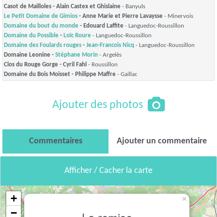
Casot de Mailloles - Alain Castex et Ghislaine
- Banyuls
Le Petit Domaine de Gimios
- Anne Marie et Pierre Lavaysse
- Minervois
Domaine du bout du monde
- Edouard Laffite
- Languedoc-Roussillon
Domaine du Possible
-
Loïc Roure
- Languedoc-Roussillon
Domaine des Foulards rouges
-
Jean-Francois Nicq
- Languedoc-Roussillon
Domaine Leonine -
Stéphane Morin
- Argelès
Clos du Rouge Gorge - Cyril Fahl
- Roussillon
Domaine du Bois Moisset - Philippe Maffre
- Gaillac
Ajouter des photos
Commentaires
Ajouter un commentaire
Afficher / Cacher la carte
+
×
−